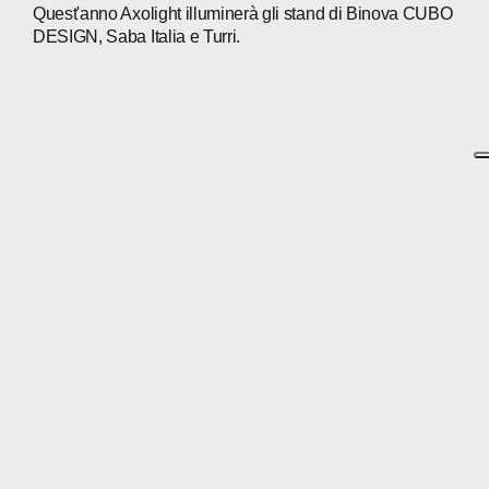
Quest'anno Axolight illuminerà gli stand di Binova CUBO
DESIGN, Saba Italia e Turri.