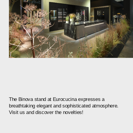
The
Binova
stand
at
Eurocucina
expresses
a
breathtaking
elegant
and
sophisticated
atmosphere.
Visit
us
and
discover
the
novelties!