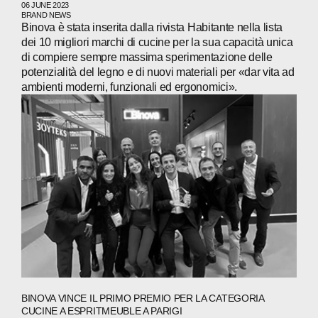
COMPANIES
06 JUNE 2023
BRAND NEWS
Binova è stata inserita dalla rivista Habitante nella lista
PEOPLE
dei 10 migliori marchi di cucine per la sua capacità unica
di compiere sempre massima sperimentazione delle
NEWS
potenzialità del legno e di nuovi materiali per «dar vita ad
ambienti moderni, funzionali ed ergonomici».
PRESS
INVESTORS
CONTACTS
WECHAT
LINKEDIN
INSTAGRAM
BINOVA VINCE IL PRIMO PREMIO PER LA CATEGORIA
CUCINE A ESPRITMEUBLE A PARIGI