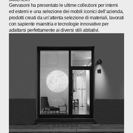
BRAND NEWS
Gervasoni ha presentato le ultime collezioni per interni
INVESTORS
ed esterni e una selezione dei mobili iconici dell’azienda,
prodotti creati da un’attenta selezione di materiali, lavorati
CONTACTS
con sapiente maestria e tecnologie innovative per
adattarsi perfettamente ai diversi stili abitativi.
WECHAT
LINKEDIN
INSTAGRAM