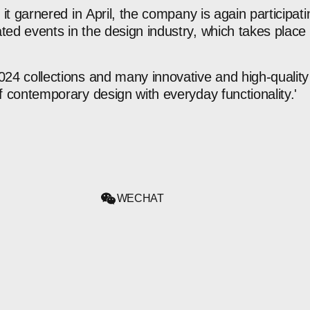
it
garnered
in
April,
the
company
is
again
participat
ated
events
in
the
design
industry,
which
takes
place
024
collections
and
many
innovative
and
high-quality
f
contemporary
design
with
everyday
functionality.'
WECHAT