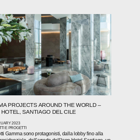
A PROJECTS AROUND THE WORLD –
 HOTEL, SANTIAGO DEL CILE
RUARY 2023
TI E PROGETTI
otti Gamma sono protagonisti, dalla lobby fino alla