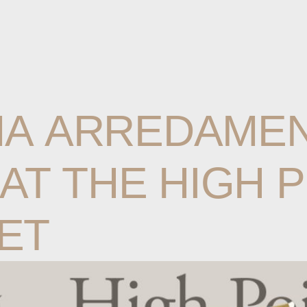
MA
ARREDAMEN
AT
THE
HIGH
P
ET