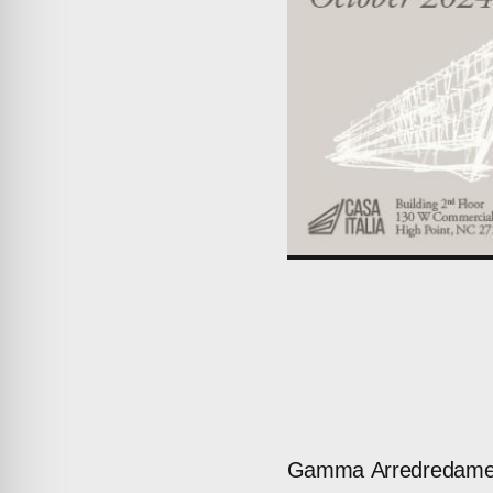
Gamma
Arredredame