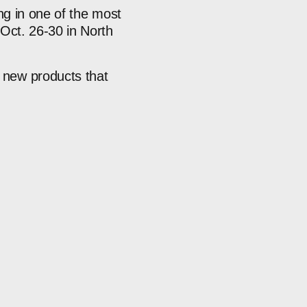
ing
in
one
of
the
most
Oct.
26-30
in
North
new
products
that