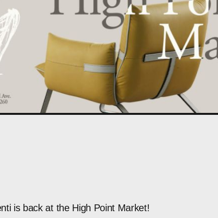
nti
is
back
at
the
High
Point
Market!