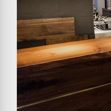
COMPANIES
PEOPLE
NEWS
PRESS
INVESTORS
CONTACTS