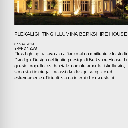
FLEXALIGHTING ILLUMINA BERKSHIRE HOUSE
07 MAY 2024
BRAND NEWS
Flexalighting ha lavorato a fianco al committente e lo studi
Darklight Design nel lighting design di Berkshire House. In
questo progetto residenziale, completamente ristrutturato,
sono stati impiegati incassi dal design semplice ed
estremamente efficienti, sia da interni che da esterni.