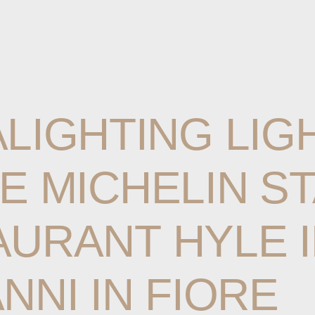
ALIGHTING
LIG
E
MICHELIN
S
AURANT
HYLE
NNI
IN
FIORE