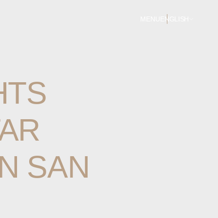
MENU
ENGLISH
HTS
TAR
IN
SAN