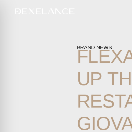
BRAND NEWS
FLEX
UP
TH
REST
GIOVA