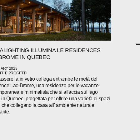
ALIGHTING ILLUMINA LE RESIDENCES
BROME IN QUEBEC
UARY 2023
TI E PROGETTI
sserella in vetro collega entrambe le metà del
nce Lac-Brome, una residenza per le vacanze
poranea e minimalista che si affaccia sul lago
in Quebec, progettata per offrire una varietà di spazi
i che collegano la casa all’ ambiente naturale
tante.