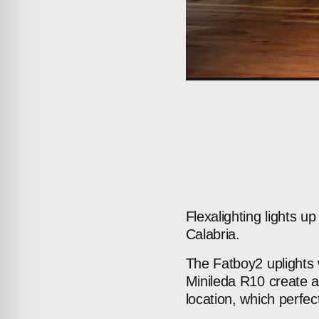
Flexalighting
lights
up
Calabria.
The
Fatboy2
uplights
Minileda
R10
create
a
location,
which
perfec